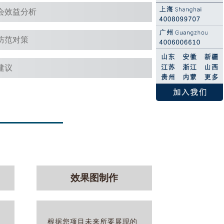
会效益分析
防范对策
建议
效果图制作
根据您项目未来所要展现的