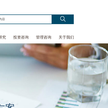
研究
投资咨询
管理咨询
关于我们