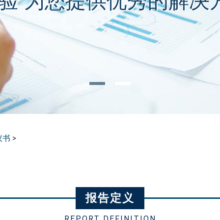
经验 为您提供优秀的解决
议书
>
报告定义
REPORT DEFINITION