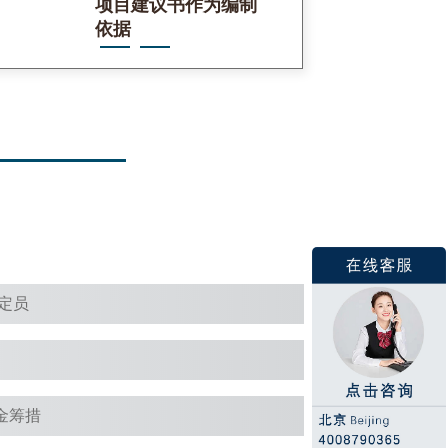
项目建议书作为编制
依据
定员
金筹措