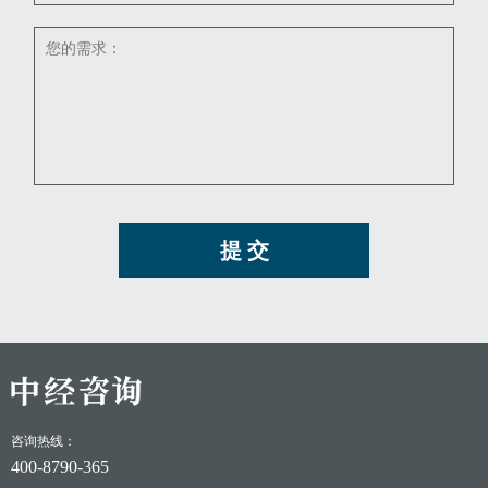
提 交
咨询热线：
400-8790-365