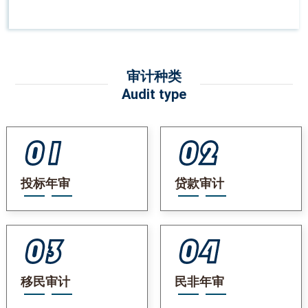
审计种类
Audit type
投标年审
贷款审计
移民审计
民非年审