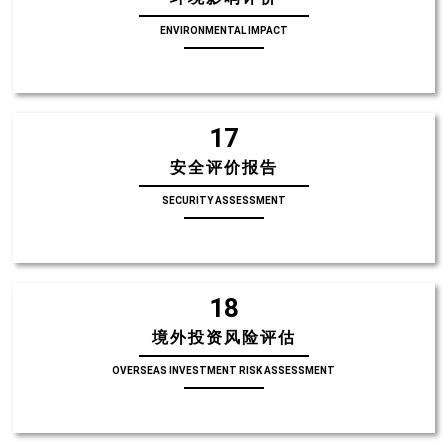
ENVIRONMENTAL IMPACT
17
安全评价报告
SECURITY ASSESSMENT
18
境外投资风险评估
OVERSEAS INVESTMENT RISK ASSESSMENT