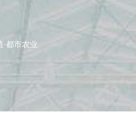
植·都市农业