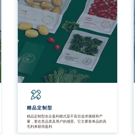
精品定制型
精品定制型农企盈利模式是不盲目追求规模和产
量，更在意品质及用户的感受。它主要靠单品的高
毛利来获得盈利