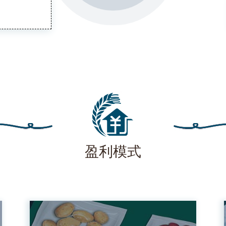
境
盈利模式