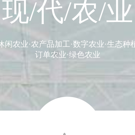
现/代/农/业
休闲农业·农产品加工·数字农业·生态种
订单农业·绿色农业