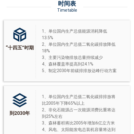
时间表
Timetable
1、单位国内生产总值能源消耗降低
13.5%
2、单位国内生产总值二氧化碳排放降低
“十四五”时期
18%
3、主要污染物排放总量持续减少
4、森林覆盖率提高到24.1%
5、制定2030年前碳排排放达峰行动方案
1、单位国内生产总值二氧化碳排排放将
比2005年下降65%以上
2、非化石能源占一次能源消费比重将达
到2030年
到25%左右
3、森林蓄积将比2005年增加6亿立方米
4、风电、太阳能发电总装机容量将达到