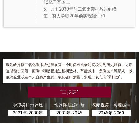
12亿千瓦以上
5、力争2030年前二氧比碳排放达到峰
值，努力争取20年前实现碳中和
碳达峰是指二氧化碳排放总量在某一个时间点或者时间段达到历史峰值，之后
逐渐稳步回落。而碳中和是指通过植树造林、节能减排、负碳技术等形式，以
抵消企业或者个人自身产生的二氧化碳排放量，实现二氧化碳“零排放”。
“三步走”
实现碳排放达峰
快速降低碳排放
深度脱碳，实现碳中
2021年-2030年
2031年-2045
2046年-2060
和