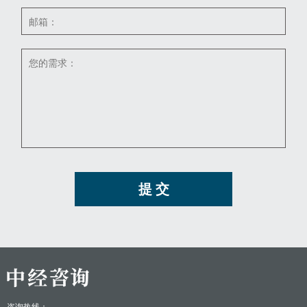
提 交
咨询热线：