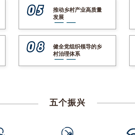
推动乡村产业高质量
发展
健全党组织领导的乡
村治理体系
五个振兴