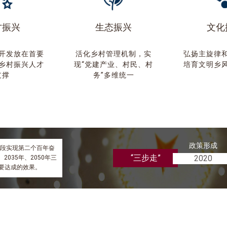
才振兴
生态振兴
文化
开发放在首要
活化乡村管理机制，实
弘扬主旋律
乡村振兴人才
现“党建产业、村民、村
培育文明乡
支撑
务”多维统一
政策形成
阶段实现第二个百年奋
“三步走”
2020
035年、2050年三
要达成的效果。