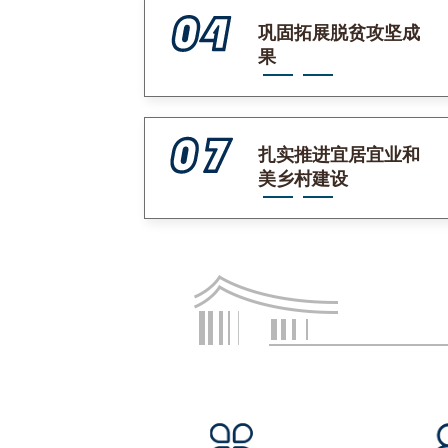
巩固拓展脱贫攻坚成
果
扎实推进宜居宜业和
美乡村建设