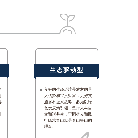
生态驱动型
要
良好的生态环境是农村的最
题
大优势和宝贵财富，更好实
县
施乡村振兴战略，必须以绿
色发展为引领，坚持人与自
村
然和谐共生，牢固树立和践
行绿水青山就是金山银山的
理念。