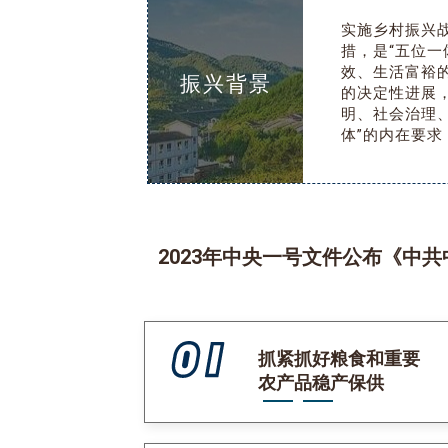
实施乡村振兴
措，是“五位
效、生活富裕的
振兴背景
的决定性进展
明、社会治理
体”的内在要
2023年中央一号文件公布《中
抓紧抓好粮食和重要
农产品稳产保供