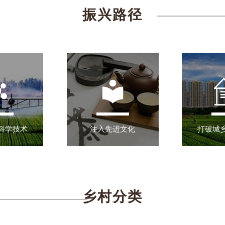
振兴路径
科学技术
注入先进文化
打破城
乡村分类