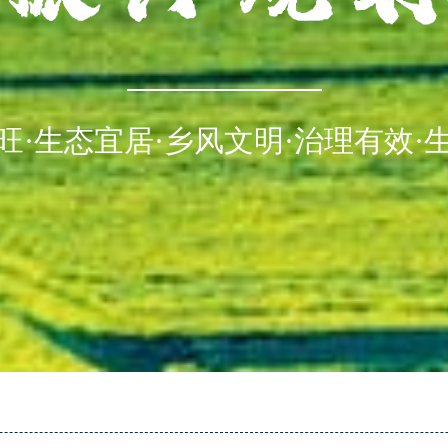
旺·生态宜居·乡风文明·治理有效·