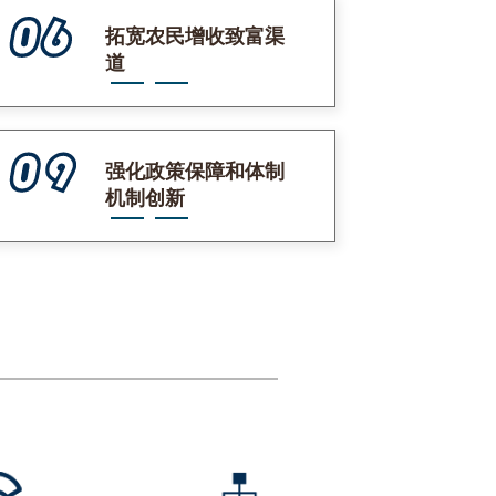
拓宽农民增收致富渠
道
强化政策保障和体制
机制创新