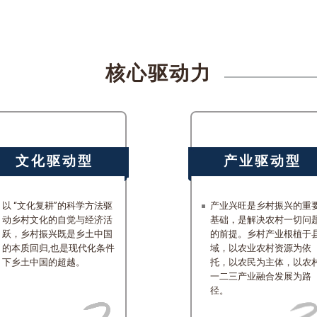
核心驱动力
文化驱动型
产业驱动型
以 “文化复耕”的科学方法驱
产业兴旺是乡村振兴的重
动乡村文化的自觉与经济活
基础，是解决农村一切问
跃，乡村振兴既是乡土中国
的前提。乡村产业根植于
的本质回归,也是现代化条件
域，以农业农村资源为依
下乡土中国的超越。
托，以农民为主体，以农
一二三产业融合发展为路
径。