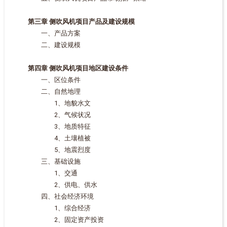
第三章 侧吹风机项目产品及建设规模
一、产品方案
二、建设规模
第四章 侧吹风机项目地区建设条件
一、区位条件
二、自然地理
1、地貌水文
2、气候状况
3、地质特征
4、土壤植被
5、地震烈度
三、基础设施
1、交通
2、供电、供水
四、社会经济环境
1、综合经济
2、固定资产投资