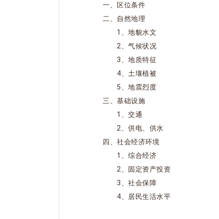
一、区位条件
二、自然地理
1、地貌水文
2、气候状况
3、地质特征
4、土壤植被
5、地震烈度
三、基础设施
1、交通
2、供电、供水
四、社会经济环境
1、综合经济
2、固定资产投资
3、社会保障
4、居民生活水平