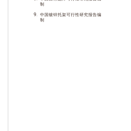
制
9.
中国镀锌托架可行性研究报告编
制