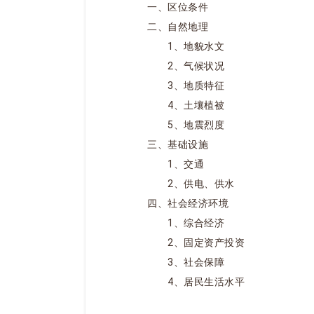
一、区位条件
二、自然地理
1、地貌水文
2、气候状况
3、地质特征
4、土壤植被
5、地震烈度
三、基础设施
1、交通
2、供电、供水
四、社会经济环境
1、综合经济
2、固定资产投资
3、社会保障
4、居民生活水平