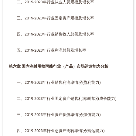
二、2019-2023年行业从业人员规模及增长率
三、2019-2023年行业固定资产规模及增长率
四、2019-2023年行业销售收入总额及增长率
五、2019-2023年行业利润总额及增长率
第六章 国内注射用棓丙酯行业（产品）市场运营能力分析
一、2019-2023年行业销售利润率情况(盈利能力)
二、2019-2023年行业固定资产销售利润率情况(成长能力)
三、2019-2023年行业资产负债率情况(偿债能力)
四、2019-2023年行业总资产周转率情况(营运能力)