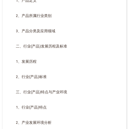
1、产品定义
2、产品所属行业类别
3、产品分类及应用领域
二、行业(产品)发展历程及标准
1、发展历程
2、行业(产品)标准
三、行业(产品)特点与产业环境
1、行业(产品)特点
2、产业发展环境分析