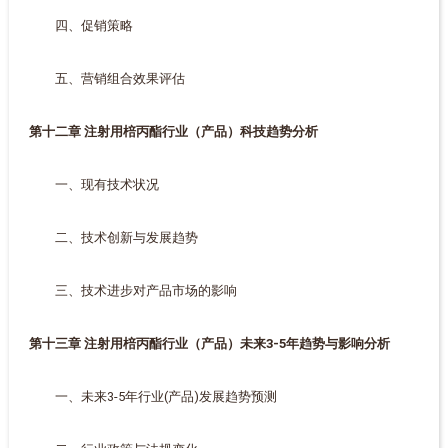
四、促销策略
五、营销组合效果评估
第十二章 注射用棓丙酯行业（产品）科技趋势分析
一、现有技术状况
二、技术创新与发展趋势
三、技术进步对产品市场的影响
第十三章 注射用棓丙酯行业（产品）未来3-5年趋势与影响分析
一、未来3-5年行业(产品)发展趋势预测