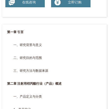
在线咨询
立即订购
第一章 引言
一、研究背景与意义
二、研究目的与范围
三、研究方法与数据来源
第二章 注射用棓丙酯行业（产品）概述
一、产品定义与分类