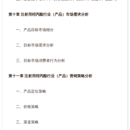
第十章 注射用棓丙酯行业（产品）市场需求分析
一、产品目标市场细分
二、目标市场需求分析
三、目标市场消费者行为分析
第十一章 注射用棓丙酯行业（产品）营销策略分析
一、产品定位策略
二、价格策略
三、渠道策略