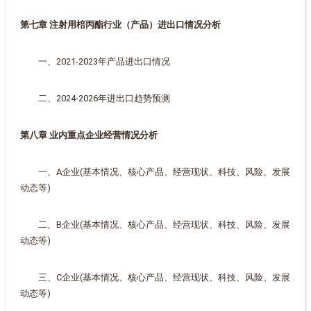
第七章 注射用棓丙酯行业（产品）进出口情况分析
一、2021-2023年产品进出口情况
二、2024-2026年进出口趋势预测
第八章 业内重点企业经营情况分析
一、A企业(基本情况、核心产品、经营现状、科技、风险、发展
动态等)
二、B企业(基本情况、核心产品、经营现状、科技、风险、发展
动态等)
三、C企业(基本情况、核心产品、经营现状、科技、风险、发展
动态等)