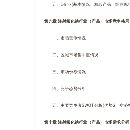
五、E企业(基本情况、核心产品、经营现
第九章 注射氯化钠行业（产品）市场竞争格局
一、市场竞争情况
二、区域市场集中度情况
三、市场份额情况
四、竞争态势分析
五、主要竞争者SWOT分析(优势S、劣势
第十章 注射氯化钠行业（产品）市场需求分析