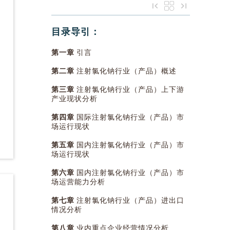
目录导引：
第一章
引言
第二章
注射氯化钠行业（产品）概述
第三章
注射氯化钠行业（产品）上下游
产业现状分析
第四章
国际注射氯化钠行业（产品）市
场运行现状
第五章
国内注射氯化钠行业（产品）市
场运行现状
第六章
国内注射氯化钠行业（产品）市
场运营能力分析
第七章
注射氯化钠行业（产品）进出口
情况分析
第八章
业内重点企业经营情况分析