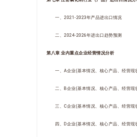
一、2021-2023年产品进出口情况
二、2024-2026年进出口趋势预测
第八章 业内重点企业经营情况分析
一、A企业(基本情况、核心产品、经营现
二、B企业(基本情况、核心产品、经营现
三、C企业(基本情况、核心产品、经营现
四、D企业(基本情况、核心产品、经营现