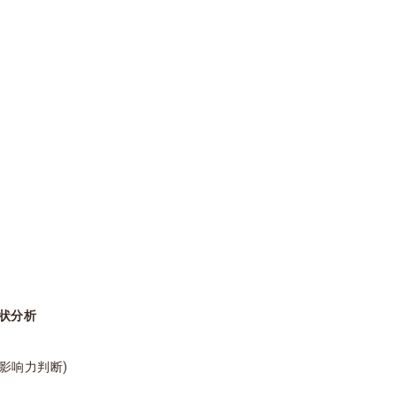
状分析
影响力判断)