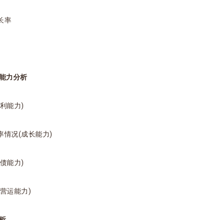
长率
能力分析
盈利能力)
率情况(成长能力)
偿债能力)
(营运能力)
析