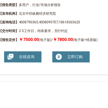
【报告类型】
多用户，行业/市场分析报告
【发布机构】
北京中经纵横经济研究院
【咨询电话】
4008790365;4008099707;18618365620
【交付时间】
3-5工作日，特殊要求，另行约定
￥7500.00
￥7800.00
【报告定价】
(电子版)/
(电子版+纸质版)
在线咨询
立即订购