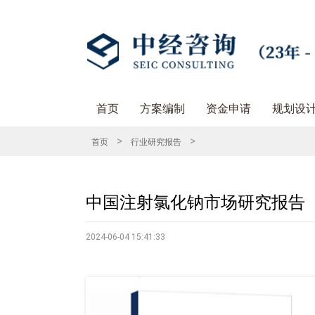
首页
方案编制
资金申请
规划设
>
>
首页
行业研究报告
中国注射氯化钠市场研究报告（
2024-06-04 15:41:33