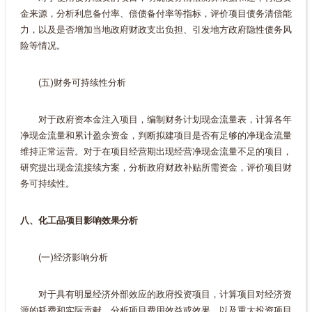
金来源，分析利息备付率、偿债备付率等指标，评价项目债务清偿能
力，以及是否增加当地政府财政支出负担、引发地方政府隐性债务风
险等情况。
(五)财务可持续性分析
对于政府资本金注入项目，编制财务计划现金流量表，计算各年
净现金流量和累计盈余资金，判断拟建项目是否有足够的净现金流量
维持正常运营。对于在项目经营期出现经营净现金流量不足的项目，
研究提出现金流接续方案，分析政府财政补贴所需资金，评价项目财
务可持续性。
八、化工品项目影响效果分析
(一)经济影响分析
对于具有明显经济外部效应的政府投资项目，计算项目对经济资
源的耗费和实际贡献，分析项目费用效益或效果，以及重大投资项目