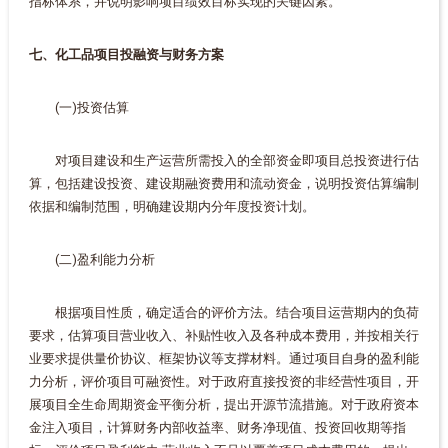
指标体系，并说明影响项目绩效目标实现的关键因素。
七、化工品项目投融资与财务方案
(一)投资估算
对项目建设和生产运营所需投入的全部资金即项目总投资进行估
算，包括建设投资、建设期融资费用和流动资金，说明投资估算编制
依据和编制范围，明确建设期内分年度投资计划。
(二)盈利能力分析
根据项目性质，确定适合的评价方法。结合项目运营期内的负荷
要求，估算项目营业收入、补贴性收入及各种成本费用，并按相关行
业要求提供量价协议、框架协议等支撑材料。通过项目自身的盈利能
力分析，评价项目可融资性。对于政府直接投资的非经营性项目，开
展项目全生命周期资金平衡分析，提出开源节流措施。对于政府资本
金注入项目，计算财务内部收益率、财务净现值、投资回收期等指