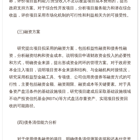
标，评价项目盈利能力;营业收入不足以覆盖项目成本费用的，提出
政府支持方案。对于综合性开发项目，分析项目服务能力和潜在综合
收益，评价项目采用市场化机制的可行性和利益相关方的可接受性。
(三)融资方案
研究提出项目拟采用的融资方案，包括权益性融资和债务性融
资，分析融资结构和资金成本。说明项目申请财政资金投入的必要性
和方式，明确资金来源，提出形成资金闭环的管理方案。对于政府资
本金注入项目，说明项目资本金来源和结构、与金融机构对接情况，
研究采用权益型金融工具、专项债、公司信用类债券等融资方式的可
行性，主要包括融资金额、融资期限、融资成本等关键要素。对于具
备资产盘活条件的基础设施项目，研究项目建成后采取基础设施领域
不动产投资信托基金(REITs)等方式盘活存量资产、实现项目投资回
收的可能路径。
(四)债务清偿能力分析
对于使用债务融资的项目，明确债务清偿测算依据和还本付息资