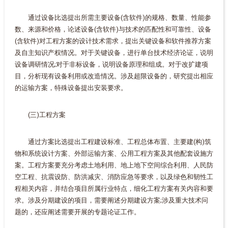
通过设备比选提出所需主要设备(含软件)的规格、数量、性能参
数、来源和价格，论述设备(含软件)与技术的匹配性和可靠性、设备
(含软件)对工程方案的设计技术需求，提出关键设备和软件推荐方案
及自主知识产权情况。对于关键设备，进行单台技术经济论证，说明
设备调研情况;对于非标设备，说明设备原理和组成。对于改扩建项
目，分析现有设备利用或改造情况。涉及超限设备的，研究提出相应
的运输方案，特殊设备提出安装要求。
(三)工程方案
通过方案比选提出工程建设标准、工程总体布置、主要建(构)筑
物和系统设计方案、外部运输方案、公用工程方案及其他配套设施方
案。工程方案要充分考虑土地利用、地上地下空间综合利用、人民防
空工程、抗震设防、防洪减灾、消防应急等要求，以及绿色和韧性工
程相关内容，并结合项目所属行业特点，细化工程方案有关内容和要
求。涉及分期建设的项目，需要阐述分期建设方案;涉及重大技术问
题的，还应阐述需要开展的专题论证工作。