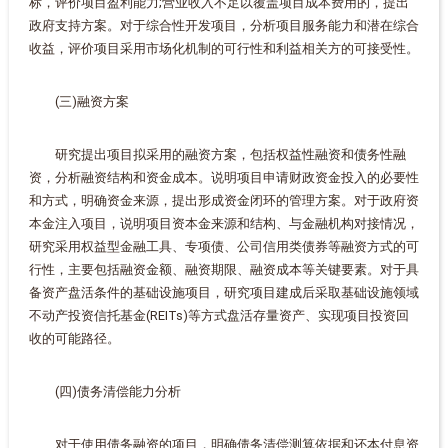
标，评价项目盈利能力;营业收入不足以覆盖项目成本费用的，提出
政府支持方案。对于综合性开发项目，分析项目服务能力和潜在综合
收益，评价项目采用市场化机制的可行性和利益相关方的可接受性。
(三)融资方案
研究提出项目拟采用的融资方案，包括权益性融资和债务性融
资，分析融资结构和资金成本。说明项目申请财政资金投入的必要性
和方式，明确资金来源，提出形成资金闭环的管理方案。对于政府资
本金注入项目，说明项目资本金来源和结构、与金融机构对接情况，
研究采用权益型金融工具、专项债、公司信用类债券等融资方式的可
行性，主要包括融资金额、融资期限、融资成本等关键要素。对于具
备资产盘活条件的基础设施项目，研究项目建成后采取基础设施领域
不动产投资信托基金(REITs)等方式盘活存量资产、实现项目投资回
收的可能路径。
(四)债务清偿能力分析
对于使用债务融资的项目，明确债务清偿测算依据和还本付息资