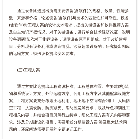
通过设备比选提出所需主要设备(含软件)的规格、数量、性能参
数、来源和价格，论述设备(含软件)与技术的匹配性和可靠性、设备
(含软件)对工程方案的设计技术需求，提出关键设备和软件推荐方案
及自主知识产权情况。对于关键设备，进行单台技术经济论证，说明
设备调研情况;对于非标设备，说明设备原理和组成。对于改扩建项
目，分析现有设备利用或改造情况。涉及超限设备的，研究提出相应
的运输方案，特殊设备提出安装要求。
(三)工程方案
通过方案比选提出工程建设标准、工程总体布置、主要建(构)筑
物和系统设计方案、外部运输方案、公用工程方案及其他配套设施方
案。工程方案要充分考虑土地利用、地上地下空间综合利用、人民防
空工程、抗震设防、防洪减灾、消防应急等要求，以及绿色和韧性工
程相关内容，并结合项目所属行业特点，细化工程方案有关内容和要
求。涉及分期建设的项目，需要阐述分期建设方案;涉及重大技术问
题的，还应阐述需要开展的专题论证工作。