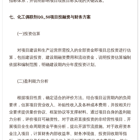
指标体系，并说明影响项目绩效目标实现的关键因素。
七、化工偶联剂QG_50项目投融资与财务方案
(一)投资估算
对项目建设和生产运营所需投入的全部资金即项目总投资进行估
算，包括建设投资、建设期融资费用和流动资金，说明投资估算编制
依据和编制范围，明确建设期内分年度投资计划。
(二)盈利能力分析
根据项目性质，确定适合的评价方法。结合项目运营期内的负荷
要求，估算项目营业收入、补贴性收入及各种成本费用，并按相关行
业要求提供量价协议、框架协议等支撑材料。通过项目自身的盈利能
力分析，评价项目可融资性。对于政府直接投资的非经营性项目，开
展项目全生命周期资金平衡分析，提出开源节流措施。对于政府资本
金注入项目，计算财务内部收益率、财务净现值、投资回收期等指