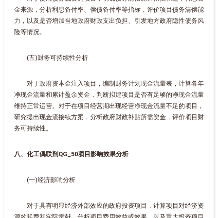
金来源，分析利息备付率、偿债备付率等指标，评价项目债务清偿能
力，以及是否增加当地政府财政支出负担、引发地方政府隐性债务风
险等情况。
(五)财务可持续性分析
对于政府资本金注入项目，编制财务计划现金流量表，计算各年
净现金流量和累计盈余资金，判断拟建项目是否有足够的净现金流量
维持正常运营。对于在项目经营期出现经营净现金流量不足的项目，
研究提出现金流接续方案，分析政府财政补贴所需资金，评价项目财
务可持续性。
八、化工偶联剂QG_50项目影响效果分析
(一)经济影响分析
对于具有明显经济外部效应的政府投资项目，计算项目对经济资
源的耗费和实际贡献，分析项目费用效益或效果，以及重大投资项目