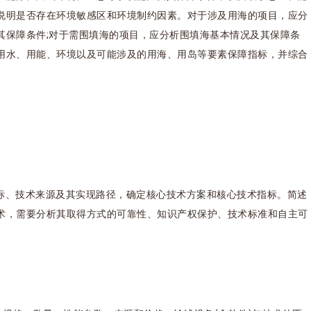
说明是否存在环境敏感区和环境制约因素。对于涉及用海的项目，应分
其保障条件;对于需围填海的项目，应分析围填海基本情况及其保障条
用水、用能、环境以及可能涉及的用海、用岛等要素保障指标，并综合
标、技术来源及其实现路径，确定核心技术方案和核心技术指标。简述
术，需要分析其取得方式的可靠性、知识产权保护、技术标准和自主可