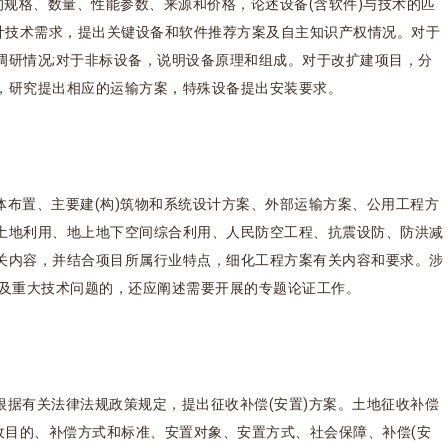
的规格、数量、性能参数、来源和价格，论述设备(含软件)与技术的匹
设计技术需求，提出关键设备和软件推荐方案及自主知识产权情况。对于
调研情况;对于非标设备，说明设备原理和组成。对于改扩建项目，分
，研究提出相应的运输方案，特殊设备提出安装要求。
体布置、主要建(构)筑物和系统设计方案、外部运输方案、公用工程方
土地利用、地上地下空间综合利用、人民防空工程、抗震设防、防洪减
关内容，并结合项目所属行业特点，细化工程方案有关内容和要求。涉
涉及重大技术问题的，还应阐述需要开展的专题论证工作。
根据有关法律法规政策规定，提出征收补偿(安置)方案。土地征收补偿
收目的、补偿方式和标准、安置对象、安置方式、社会保障、补偿(安