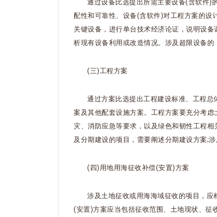
通过设备比选提出所需主要设备(含软件)
配性和可靠性、设备(含软件)对工程方案的
关键设备，进行单台技术经济论证，说明设备
析现有设备利用或改造情况。涉及超限设备的
(三)工程方案
通过方案比选提出工程建设标准、工程总
案及其他配套设施方案。工程方案要充分考虑
灾、消防应急等要求，以及绿色和韧性工程相
及分期建设的项目，需要阐述分期建设方案;
(四)用地用海征收补偿(安置)方案
涉及土地征收或用海海域征收的项目，应
(安置)方案应当包括征收范围、土地现状、征