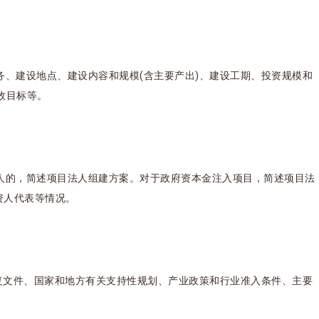
务、建设地点、建设内容和规模(含主要产出)、建设工期、投资规模和
效目标等。
人的，简述项目法人组建方案。对于政府资本金注入项目，简述项目法
资人代表等情况。
批复文件、国家和地方有关支持性规划、产业政策和行业准入条件、主要