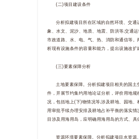
(二)项目建设条件
分析拟建项目所在区域的自然环境、交通
象、水文、泥沙、地质、地震、防洪等;交通运
市政道路、水、电、气、热、消防和通信等。
析现有设施条件的容量和能力，提出设施改扩
(三)要素保障分析
土地要素保障。分析拟建项目相关的国土
件，开展节约集约用地论证分析，评价用地规
况，包括地上(下)物情况等;涉及耕地、园地
用审批手续办理安排及耕地占补平衡的落实情况
目涉及用海用岛，应明确用海用岛的方式、具
资源环境要素保障。分析拟建项目水资源