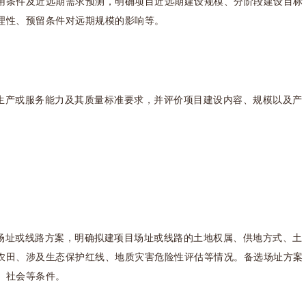
用条件及近远期需求预测，明确项目近远期建设规模、分阶段建设目标
理性、预留条件对远期规模的影响等。
生产或服务能力及其质量标准要求，并评价项目建设内容、规模以及产
场址或线路方案，明确拟建项目场址或线路的土地权属、供地方式、土
农田、涉及生态保护红线、地质灾害危险性评估等情况。备选场址方案
、社会等条件。