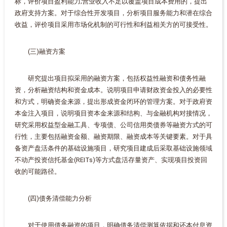
标，评价项目盈利能力;营业收入不足以覆盖项目成本费用的，提出
政府支持方案。对于综合性开发项目，分析项目服务能力和潜在综合
收益，评价项目采用市场化机制的可行性和利益相关方的可接受性。
(三)融资方案
研究提出项目拟采用的融资方案，包括权益性融资和债务性融
资，分析融资结构和资金成本。说明项目申请财政资金投入的必要性
和方式，明确资金来源，提出形成资金闭环的管理方案。对于政府资
本金注入项目，说明项目资本金来源和结构、与金融机构对接情况，
研究采用权益型金融工具、专项债、公司信用类债券等融资方式的可
行性，主要包括融资金额、融资期限、融资成本等关键要素。对于具
备资产盘活条件的基础设施项目，研究项目建成后采取基础设施领域
不动产投资信托基金(REITs)等方式盘活存量资产、实现项目投资回
收的可能路径。
(四)债务清偿能力分析
对于使用债务融资的项目，明确债务清偿测算依据和还本付息资