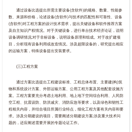
通过设备比选提出所需主要设备(含软件)的规格、数量、性能参
数、来源和价格，论述设备(含软件)与技术的匹配性和可靠性、设备
(含软件)对工程方案的设计技术需求，提出关键设备和软件推荐方案
及自主知识产权情况。对于关键设备，进行单台技术经济论证，说明
设备调研情况;对于非标设备，说明设备原理和组成。对于改扩建项
目，分析现有设备利用或改造情况。涉及超限设备的，研究提出相应
的运输方案，特殊设备提出安装要求。
(三)工程方案
通过方案比选提出工程建设标准、工程总体布置、主要建(构)筑
物和系统设计方案、外部运输方案、公用工程方案及其他配套设施方
案。工程方案要充分考虑土地利用、地上地下空间综合利用、人民防
空工程、抗震设防、防洪减灾、消防应急等要求，以及绿色和韧性工
程相关内容，并结合项目所属行业特点，细化工程方案有关内容和要
求。涉及分期建设的项目，需要阐述分期建设方案;涉及重大技术问
题的，还应阐述需要开展的专题论证工作。