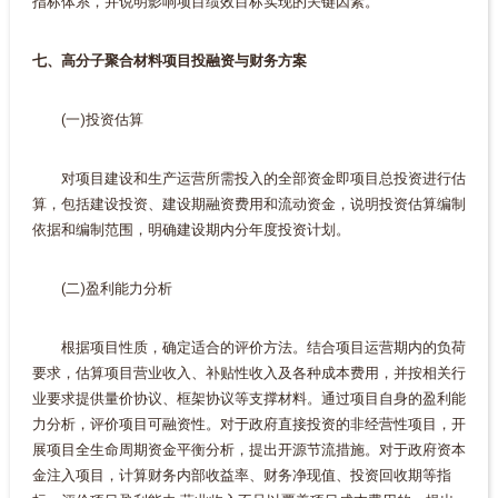
指标体系，并说明影响项目绩效目标实现的关键因素。
七、高分子聚合材料项目投融资与财务方案
(一)投资估算
对项目建设和生产运营所需投入的全部资金即项目总投资进行估
算，包括建设投资、建设期融资费用和流动资金，说明投资估算编制
依据和编制范围，明确建设期内分年度投资计划。
(二)盈利能力分析
根据项目性质，确定适合的评价方法。结合项目运营期内的负荷
要求，估算项目营业收入、补贴性收入及各种成本费用，并按相关行
业要求提供量价协议、框架协议等支撑材料。通过项目自身的盈利能
力分析，评价项目可融资性。对于政府直接投资的非经营性项目，开
展项目全生命周期资金平衡分析，提出开源节流措施。对于政府资本
金注入项目，计算财务内部收益率、财务净现值、投资回收期等指