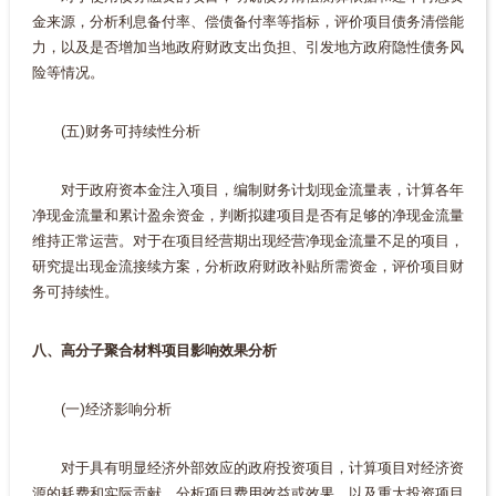
金来源，分析利息备付率、偿债备付率等指标，评价项目债务清偿能
力，以及是否增加当地政府财政支出负担、引发地方政府隐性债务风
险等情况。
(五)财务可持续性分析
对于政府资本金注入项目，编制财务计划现金流量表，计算各年
净现金流量和累计盈余资金，判断拟建项目是否有足够的净现金流量
维持正常运营。对于在项目经营期出现经营净现金流量不足的项目，
研究提出现金流接续方案，分析政府财政补贴所需资金，评价项目财
务可持续性。
八、高分子聚合材料项目影响效果分析
(一)经济影响分析
对于具有明显经济外部效应的政府投资项目，计算项目对经济资
源的耗费和实际贡献，分析项目费用效益或效果，以及重大投资项目