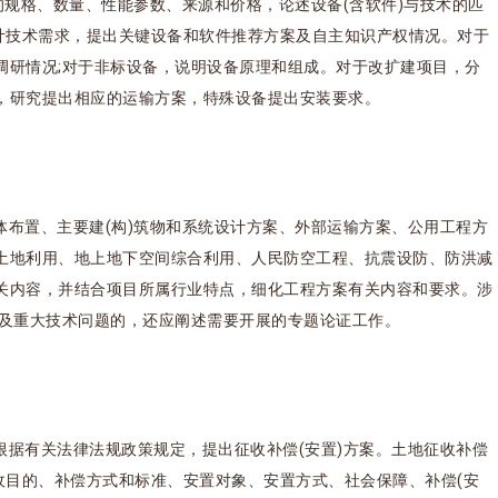
的规格、数量、性能参数、来源和价格，论述设备(含软件)与技术的匹
设计技术需求，提出关键设备和软件推荐方案及自主知识产权情况。对于
调研情况;对于非标设备，说明设备原理和组成。对于改扩建项目，分
，研究提出相应的运输方案，特殊设备提出安装要求。
体布置、主要建(构)筑物和系统设计方案、外部运输方案、公用工程方
土地利用、地上地下空间综合利用、人民防空工程、抗震设防、防洪减
关内容，并结合项目所属行业特点，细化工程方案有关内容和要求。涉
涉及重大技术问题的，还应阐述需要开展的专题论证工作。
根据有关法律法规政策规定，提出征收补偿(安置)方案。土地征收补偿
收目的、补偿方式和标准、安置对象、安置方式、社会保障、补偿(安