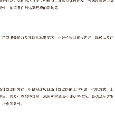
用条件及近远期需求预测，明确项目近远期建设规模、分阶段建设目标
理性、预留条件对远期规模的影响等。
生产或服务能力及其质量标准要求，并评价项目建设内容、规模以及产
场址或线路方案，明确拟建项目场址或线路的土地权属、供地方式、土
农田、涉及生态保护红线、地质灾害危险性评估等情况。备选场址方案
、社会等条件。