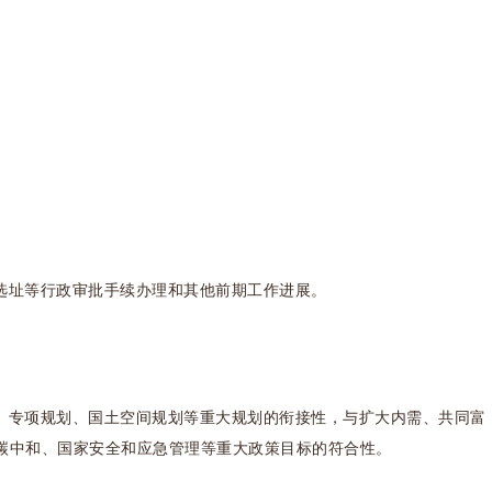
选址等行政审批手续办理和其他前期工作进展。
、专项规划、国土空间规划等重大规划的衔接性，与扩大内需、共同富
碳中和、国家安全和应急管理等重大政策目标的符合性。