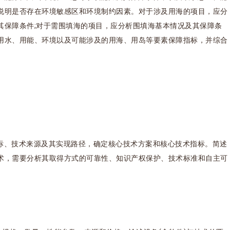
说明是否存在环境敏感区和环境制约因素。对于涉及用海的项目，应分
其保障条件;对于需围填海的项目，应分析围填海基本情况及其保障条
用水、用能、环境以及可能涉及的用海、用岛等要素保障指标，并综合
标、技术来源及其实现路径，确定核心技术方案和核心技术指标。简述
术，需要分析其取得方式的可靠性、知识产权保护、技术标准和自主可