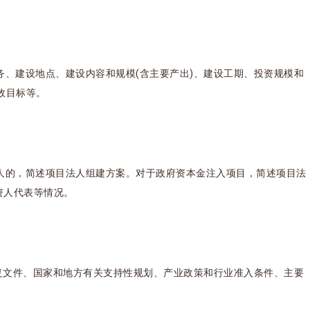
务、建设地点、建设内容和规模(含主要产出)、建设工期、投资规模和
效目标等。
人的，简述项目法人组建方案。对于政府资本金注入项目，简述项目法
资人代表等情况。
批复文件、国家和地方有关支持性规划、产业政策和行业准入条件、主要