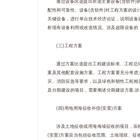
通过设备比选提出所需主要设备(含软件)
配性和可靠性、设备(含软件)对工程方案的
关键设备，进行单台技术经济论证，说明设备
析现有设备利用或改造情况。涉及超限设备的
(三)工程方案
通过方案比选提出工程建设标准、工程总
案及其他配套设施方案。工程方案要充分考虑
灾、消防应急等要求，以及绿色和韧性工程相
及分期建设的项目，需要阐述分期建设方案;
(四)用地用海征收补偿(安置)方案
涉及土地征收或用海海域征收的项目，应
(安置)方案应当包括征收范围、土地现状、征