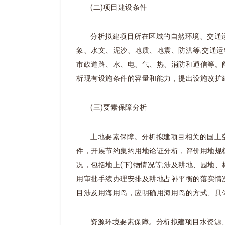
(二)项目建设条件
分析拟建项目所在区域的自然环境、交通
象、水文、泥沙、地质、地震、防洪等;交通运
市政道路、水、电、气、热、消防和通信等。
析现有设施条件的容量和能力，提出设施改扩
(三)要素保障分析
土地要素保障。分析拟建项目相关的国土
件，开展节约集约用地论证分析，评价用地规
况，包括地上(下)物情况等;涉及耕地、园地
用审批手续办理安排及耕地占补平衡的落实情况
目涉及用海用岛，应明确用海用岛的方式、具
资源环境要素保障。分析拟建项目水资源