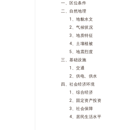
一、区位条件
二、自然地理
1、地貌水文
2、气候状况
3、地质特征
4、土壤植被
5、地震烈度
三、基础设施
1、交通
2、供电、供水
四、社会经济环境
1、综合经济
2、固定资产投资
3、社会保障
4、居民生活水平