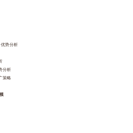
优势分析
析
势分析
广策略
模