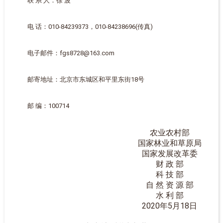
联 系 人：徐 波
电 话：010-84239373，010-84238696(传真)
电子邮件：fgs8728@163.com
邮寄地址：北京市东城区和平里东街18号
邮 编：100714
农业农村部
国家林业和草原局
国家发展改革委
财 政 部
科 技 部
自 然 资 源 部
水 利 部
2020年5月18日