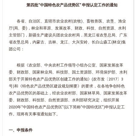
第四批“中国特色农产品优势区” 申报认定工作的通知
各省、自治区、直辖市农业农村(农牧)、畜牧兽医、农垦、渔业
厅(局、委)，林业和草原、发展改革、财政、科技、自然资源、水利
主管部门，新疆生产建设兵团农业农村局，黑龙江省农垦总局、广东
省农垦总局，内蒙古、吉林、龙江、大兴安岭、长白山森工(林业)集
团公司：
根据《农业部、中央农村工作领导小组办公室、国家发展改革
委、财政部、国家林业局、科技部、国土资源部、环境保护部、水利
部关于开展特色农产品优势区创建工作的通知》(农市发〔2017〕3
号)和《特色农产品优势区建设规划纲要》的要求，在各地争创特色
农产品优势区的基础上，经农业农村部、国家林草局、国家发展改革
委、财政部、科技部、自然资源部、水利部研究决定，组织开展
2020年“中国特色农产品优势区”(以下简称“中国特优区”)申报认定工
作。现将有关事项通知如下。
一、申报条件