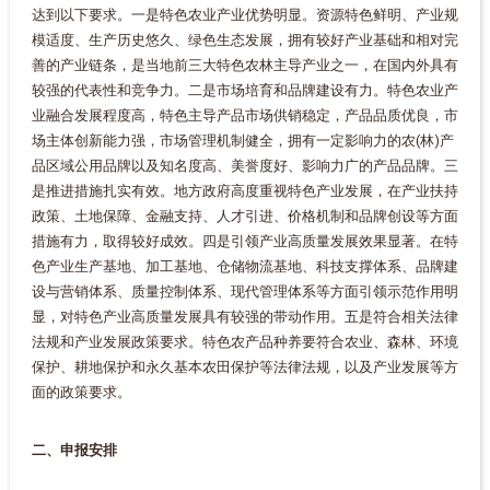
达到以下要求。一是特色农业产业优势明显。资源特色鲜明、产业规
模适度、生产历史悠久、绿色生态发展，拥有较好产业基础和相对完
善的产业链条，是当地前三大特色农林主导产业之一，在国内外具有
较强的代表性和竞争力。二是市场培育和品牌建设有力。特色农业产
业融合发展程度高，特色主导产品市场供销稳定，产品品质优良，市
场主体创新能力强，市场管理机制健全，拥有一定影响力的农(林)产
品区域公用品牌以及知名度高、美誉度好、影响力广的产品品牌。三
是推进措施扎实有效。地方政府高度重视特色产业发展，在产业扶持
政策、土地保障、金融支持、人才引进、价格机制和品牌创设等方面
措施有力，取得较好成效。四是引领产业高质量发展效果显著。在特
色产业生产基地、加工基地、仓储物流基地、科技支撑体系、品牌建
设与营销体系、质量控制体系、现代管理体系等方面引领示范作用明
显，对特色产业高质量发展具有较强的带动作用。五是符合相关法律
法规和产业发展政策要求。特色农产品种养要符合农业、森林、环境
保护、耕地保护和永久基本农田保护等法律法规，以及产业发展等方
面的政策要求。
二、申报安排