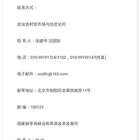
联系方式：
农业农村部市场与信息化司
联 系 人：张建华 沈国际
电 话：010-59191724/3102，010-59193147(传真)
电子邮件：scsltc@163.com
邮寄地址：北京市朝阳区农展馆南里11号
邮 编：100125
国家林草局林业和草原改革发展司