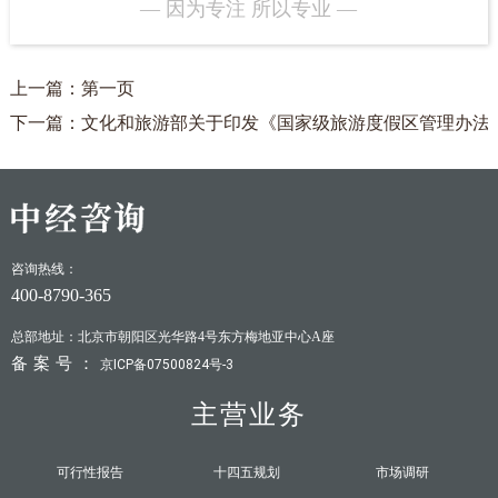
— 因为专注 所以专业 —
上一篇：第一页
下一篇：文化和旅游部关于印发《国家级旅游度假区管理办法
咨询热线：
400-8790-365
总部地址：北京市朝阳区光华路4号东方梅地亚中心A座
备案号：
京ICP备07500824号-3
主营业务
可行性报告
十四五规划
市场调研