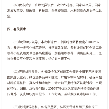
(四)发布反馈。公示无异议后，农业农村部、国家林草局、国家
发展改革委、财政部、科技部、自然资源部、水利部联合发文予以认
定。
四、有关要求
(一)加强组织领导。本次申请后，中国特优区将稳定在300个左
右，并进一步强化规范管理、推动高效发展。各省级特优区创建工作
领导小组及相关单位要高度重视，加强组织领导，明确任务分工，坚
持公开公平公正和自愿原则，组织好申报工作。
(二)严把材料质量。各省级特优区创建工作领导小组要严格按照
国家建设重点，择优选择品种和区域，严格审核申报材料，确保申报
材料的完整性、真实性和准确性。针对前三批特优区认定过程中出现
的错报、漏报、虚报等问题，2020年特优区认定要严格按照条件进
行遴选，认真组织好申报书、工作方案、基础数据表审核等工作。
(三)按时报送材料。各省及垦区、林区要迅速组织开展申报工