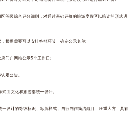
度假区等级综合评分细则，对通过基础评价的旅游度假区以暗访的形式进
议，根据需要可以安排答辩环节，确定公示名单;
政府门户网站公示5个工作日;
布认定公告。
样式由文化和旅游部统一设计。
统一设计的等级标识、标牌样式，自行制作简洁醒目、庄重大方、具有