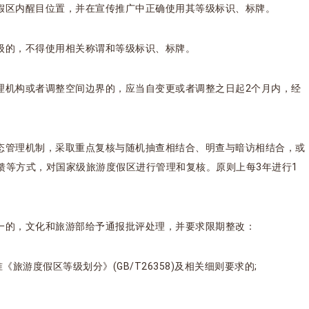
假区内醒目位置，并在宣传推广中正确使用其等级标识、标牌。
级的，不得使用相关称谓和等级标识、标牌。
理机构或者调整空间边界的，应当自变更或者调整之日起2个月内，经
。
态管理机制，采取重点复核与随机抽查相结合、明查与暗访相结合，或
馈等方式，对国家级旅游度假区进行管理和复核。原则上每3年进行1
一的，文化和旅游部给予通报批评处理，并要求限期整改：
旅游度假区等级划分》(GB/T26358)及相关细则要求的;