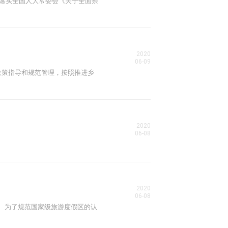
贯彻落实全国人大常委会《关于全面禁
2020
06-09
的政策指导和规范管理，按照推进乡
2020
06-08
2020
06-08
 为了规范国家级旅游度假区的认