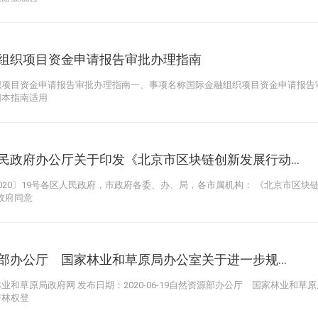
组织项目资金申请报告审批办理指南
织项目资金申请报告审批办理指南一、事项名称国际金融组织项目资金申请报告
围本指南适用
民政府办公厅关于印发《北京市区块链创新发展行动...
020〕19号各区人民政府，市政府各委、办、局，各市属机构： 《北京市区块链创新
政府同意
源部办公厅 国家林业和草原局办公室关于进一步规...
业和草原局政府网 发布日期：2020-06-19自然资源部办公厅 国家林业和
好林权登