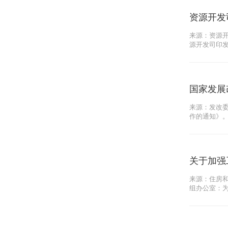
资源开发
来源：资源开
源开发司印
国家发展
来源：发改委
作的通知》
关于加强
来源：住房和
组办公室：