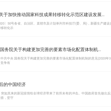
关于加快推动国家科技成果转移转化示范区建设发展...
020〕50号各省、自治区、直辖市及计划单列市科技厅(委、局)，新疆生产建
转移转化示
 国务院关于构建更加完善的要素市场化配置体制机...
中共中央 国务院关于构建更加完善的要素市场化配置体制机制的意见(2020年3
、竞争有
后的中国经济
端，突如其来的新冠疫情给全球经济带来了前所未有的冲击。中国政府首先做出
举措，坚守