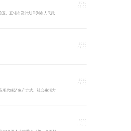
2020
06-09
自治区、直辖市及计划单列市人民政
2020
06-09
2020
06-09
适应现代经济生产方式、社会生活方
2020
06-09