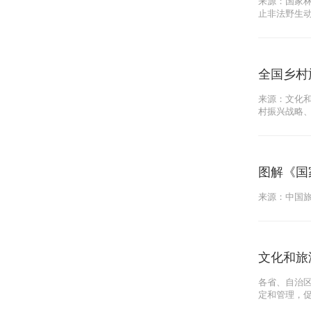
来源：国家林
止非法野生
全国乡村
来源：文化和
村振兴战略
图解《国
来源：中国旅游
文化和旅
各省、自治
定和管理，