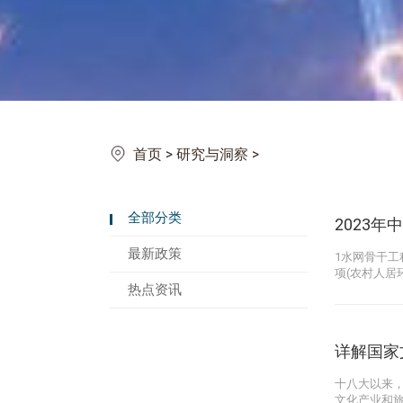
首页
>
研究与洞察
>
全部分类
2023年
最新政策
1水网骨干
项(农村人居
热点资讯
详解国家
十八大以来，
文化产业和