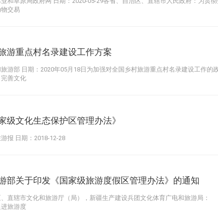
业和草原局政府网 日期：2020-05-29各省、自治区、直辖市人民政府：为
动物交易
旅游重点村名录建设工作方案
旅游部 日期：2020年05月18日为加强对全国乡村旅游重点村名录建设工作
、完善文化
家级文化生态保护区管理办法》
报 日期：2018-12-28
游部关于印发《国家级旅游度假区管理办法》的通知
区、直辖市文化和旅游厅（局），新疆生产建设兵团文化体育广电和旅游局：
促进旅游度