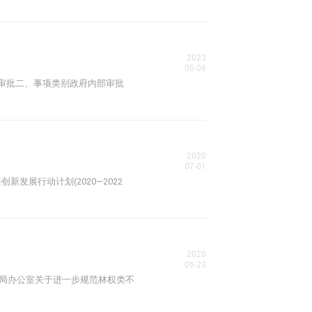
2023
05-06
审批二、事项类别政府内部审批
2020
07-01
发展行动计划(2020—2022
2020
06-23
草原局办公室关于进一步规范林权类不