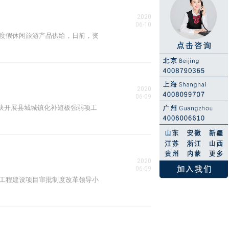
2020
06-10
优质度假休闲旅游产品供给，日前，资
2020
06-09
关于加快开展县城城镇化补短板强弱项工
2020
06-09
兵团工程建设项目审批制度改革领导小