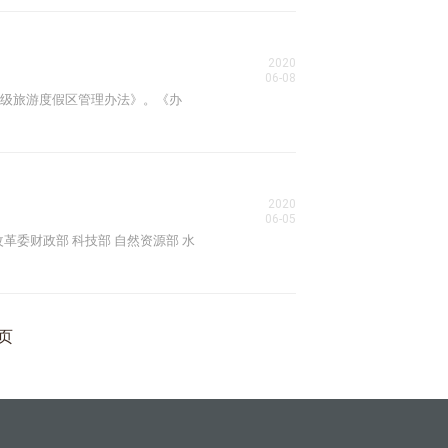
2020
06-08
国家级旅游度假区管理办法》。《办
2020
06-05
改革委财政部 科技部 自然资源部 水
页