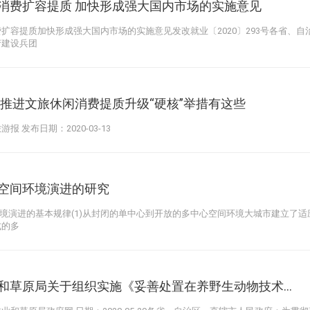
消费扩容提质 加快形成强大国内市场的实施意见
扩容提质加快形成强大国内市场的实施意见发改就业〔2020〕293号各省、
产建设兵团
点推进文旅休闲消费提质升级“硬核”举措有这些
报 发布日期：2020-03-13
空间环境演进的研究
环境演进的基本规律(1)从封闭的单中心到开放的多中心空间环境大城市建立了
式的多
和草原局关于组织实施《妥善处置在养野生动物技术...