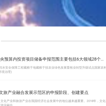
中央预算内投资项目储备申报范围主要包括6大领域28个...
工程水安全保障工程藏粮于地藏粮于技农业绿色发展畜牧业转型升级试点国家农
环境治理)
文旅产业融合发展示范区的申报阶段、创建要点
文化产业和旅游产业在我国经济社会发展中的地位越来越重要。2018年，文
旅游业融合