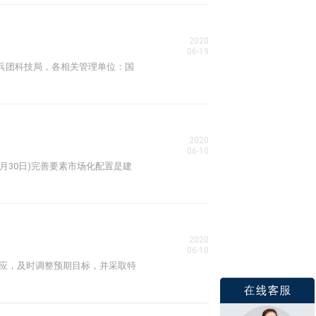
2020
06-19
设兵团科技局，各相关管理单位：国
2020
06-10
月30日)完善要素市场化配置是建
2020
06-10
反应，及时调整预期目标，并采取特